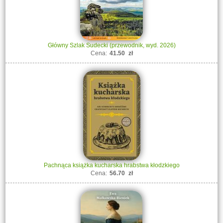
Główny Szlak Sudecki (przewodnik, wyd. 2026)
Cena:
41.50
zł
Pachnąca książka kucharska hrabstwa kłodzkiego
Cena:
56.70
zł