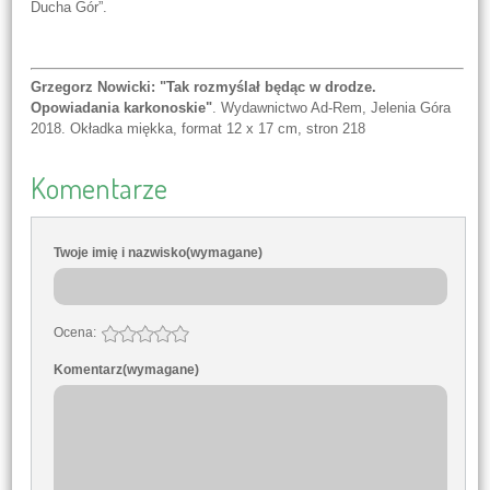
Ducha Gór”.
Grzegorz Nowicki: "Tak rozmyślał będąc w drodze.
Opowiadania karkonoskie"
. Wydawnictwo Ad-Rem, Jelenia Góra
2018. Okładka miękka, format 12 x 17 cm, stron 218
Komentarze
Twoje imię i nazwisko
Komentarz
(wymagane)
Ocena:
Komentarz
(wymagane)