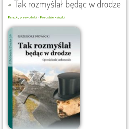
Tak rozmyślał będąc w drodze
Książki, przewodniki
»
Pozostałe książki