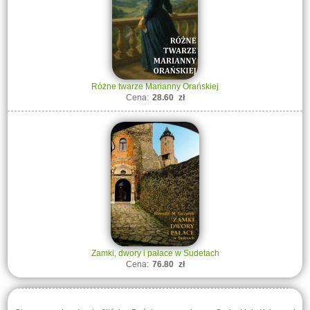
Różne twarze Marianny Orańskiej
Cena:
28.60
zł
Zamki, dwory i pałace w Sudetach
Cena:
76.80
zł